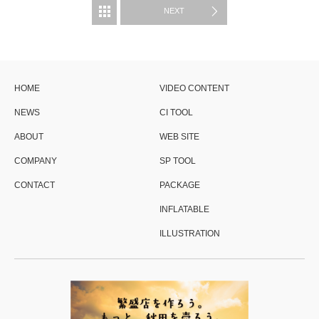
制作実績
NEXT
HOME
VIDEO CONTENT
NEWS
CI TOOL
ABOUT
WEB SITE
COMPANY
SP TOOL
CONTACT
PACKAGE
INFLATABLE
ILLUSTRATION