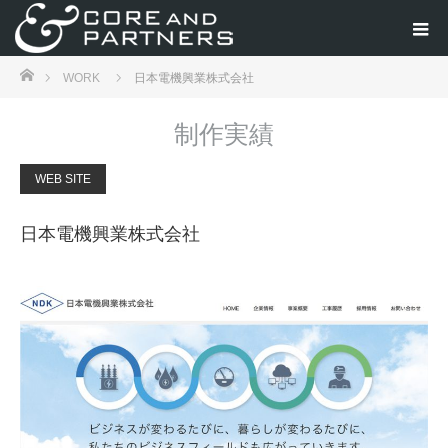
ホーム
WORK
日本電機興業株式会社
制作実績
WEB SITE
日本電機興業株式会社