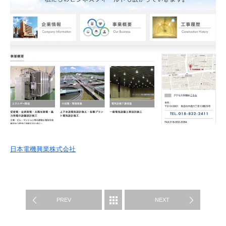
日本電機興業株式会社
制作実績
PREV
NEXT