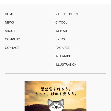
HOME
VIDEO CONTENT
NEWS
CI TOOL
ABOUT
WEB SITE
COMPANY
SP TOOL
CONTACT
PACKAGE
INFLATABLE
ILLUSTRATION