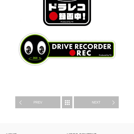
制作実績
PREV
NEXT