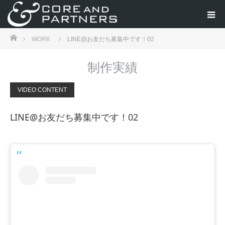
ホーム
WORK
LINE@お友だち募集中です！02
制作実績
VIDEO CONTENT
LINE@お友だち募集中です！02